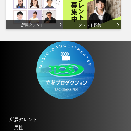
所属タレント
タレント募集
所属タレント
男性