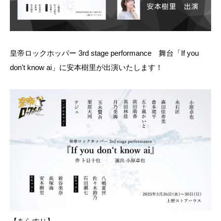
皇帝ロックホッパー 3rd stage performance 舞台「If you
don't know ai」に安本樹里が出演いたします！