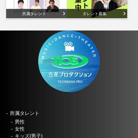
所属タレント
タレント募集
所属タレント
男性
女性
キッズ(男子)