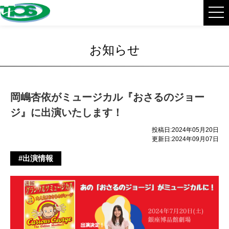
お知らせ
岡嶋杏依がミュージカル『おさるのジョー
ジ』に出演いたします！
投稿日:2024年05月20日
更新日:2024年09月07日
#出演情報