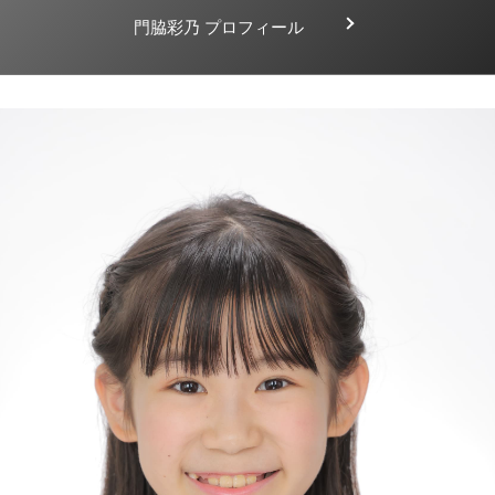
門脇彩乃 プロフィール