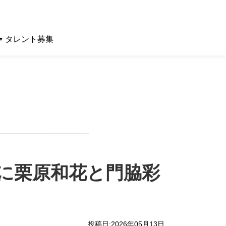
タレント募集
」に栗原和花と門脇彩
投稿日:2026年05月13日