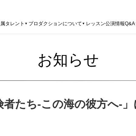
所属タレント
プロダクションについて
レッスン
公演情報
Q&A
お知らせ
険者たち-この海の彼方へ-