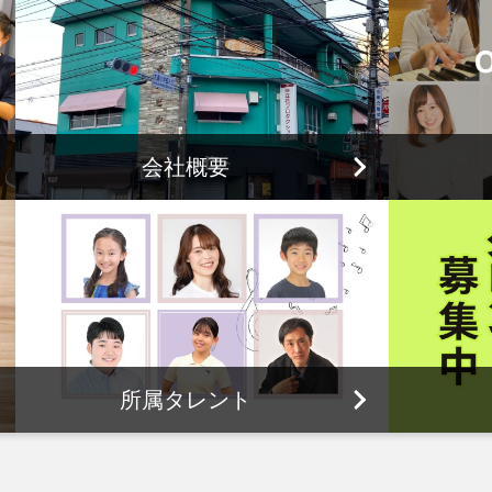
会社概要
所属タレント