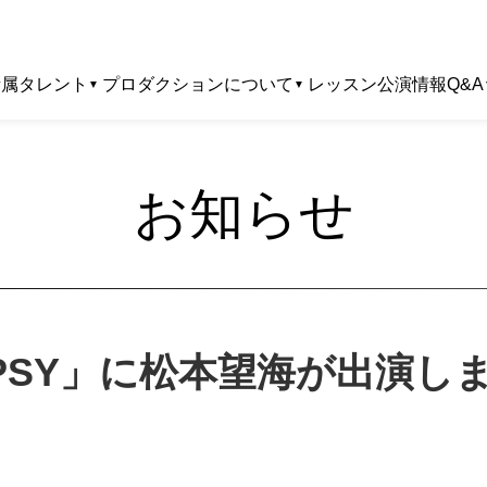
所属タレント
プロダクションについて
レッスン
公演情報
Q&A
お知らせ
PSY」に松本望海が出演し