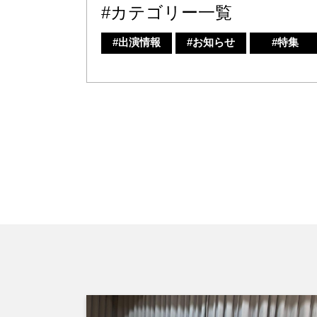
#カテゴリー一覧
#出演情報
#お知らせ
#特集