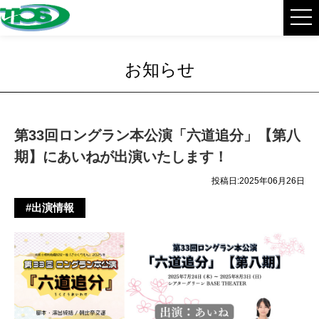
お知らせ
第33回ロングラン本公演「六道追分」【第八
期】にあいねが出演いたします！
投稿日:2025年06月26日
#出演情報