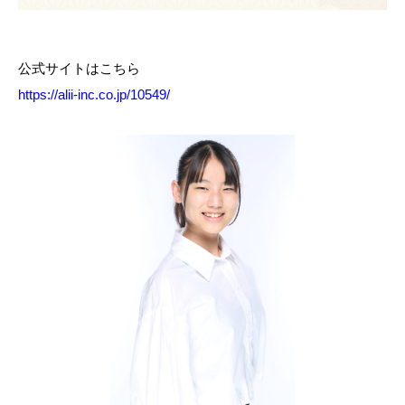
公式サイトはこちら
https://alii-inc.co.jp/10549/