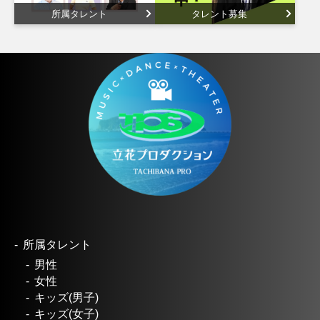
所属タレント
タレント募集
所属タレント
男性
女性
キッズ(男子)
キッズ(女子)