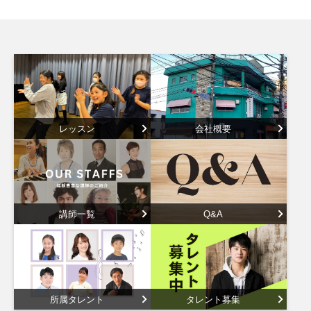
レッスン
会社概要
講師一覧
Q&A
所属タレント
タレント募集