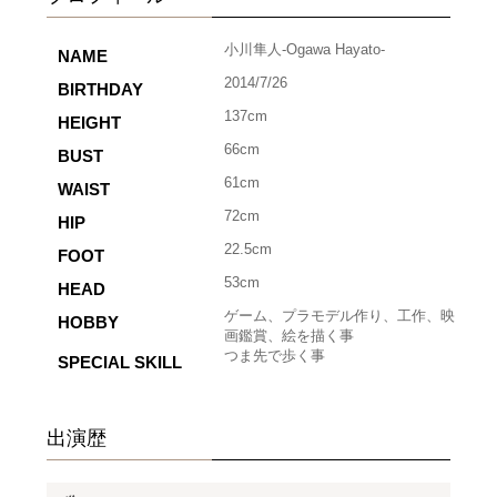
小川隼人-Ogawa Hayato-
NAME
2014/7/26
BIRTHDAY
137cm
HEIGHT
66cm
BUST
61cm
WAIST
72cm
HIP
22.5cm
FOOT
53cm
HEAD
ゲーム、プラモデル作り、工作、映
HOBBY
画鑑賞、絵を描く事
つま先で歩く事
SPECIAL SKILL
出演歴