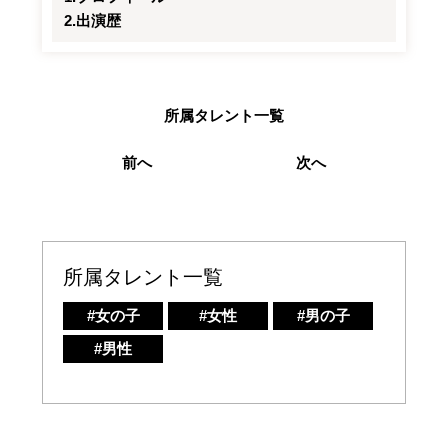
出演歴
所属タレント一覧
前へ
次へ
所属タレント一覧
#女の子
#女性
#男の子
#男性