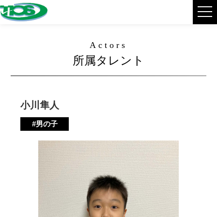
Actors
所属タレント
小川隼人
#男の子