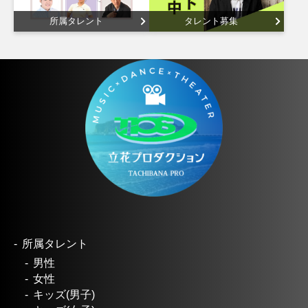
所属タレント
タレント募集
所属タレント
男性
女性
キッズ(男子)