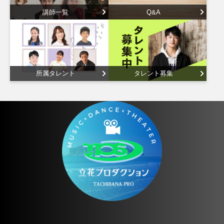
講師一覧
Q&A
所属タレント
タレント募集