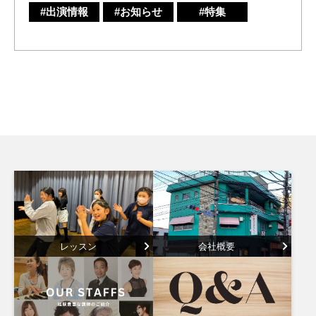
#出演情報
#お知らせ
#特集
レッスン
会社概要