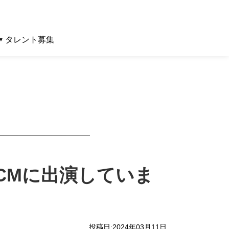
タレント募集
CMに出演していま
投稿日:2024年03月11日