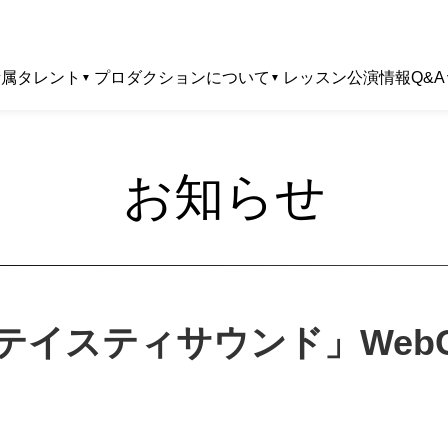
所属タレント
プロダクションについて
レッスン
公演情報
Q&A
お知らせ
「テイスティサウンド」Web