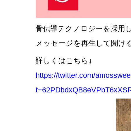
骨伝導テクノロジーを採用
メッセージを再生して聞け
詳しくはこちら↓
https://twitter.com/amossw
t=62PDbdxQB8eVPbT6xXS