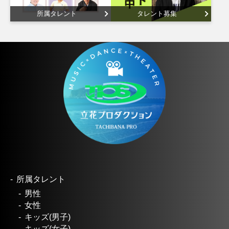
所属タレント
タレント募集
所属タレント
男性
女性
キッズ(男子)
キッズ(女子)