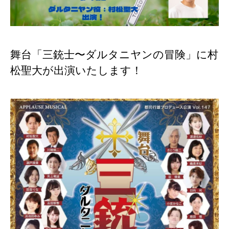
舞台「三銃士〜ダルタニヤンの冒険」に村
松聖大が出演いたします！