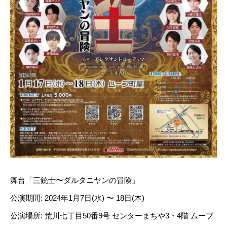
舞台「三銃士〜ダルタニヤンの冒険」
公演期間: 2024年1月7日(水) 〜 18日(木)
公演場所: 荒川七丁目50番9号 センターまちや3・4階 ムーブ