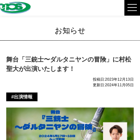
お知らせ
舞台「三銃士〜ダルタニヤンの冒険」に村松
聖大が出演いたします！
投稿日:2023年12月13日
更新日:2024年11月05日
#出演情報