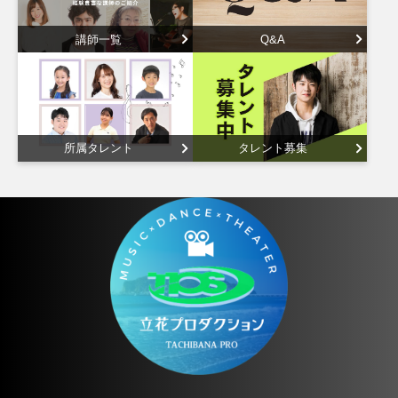
講師一覧
Q&A
所属タレント
タレント募集