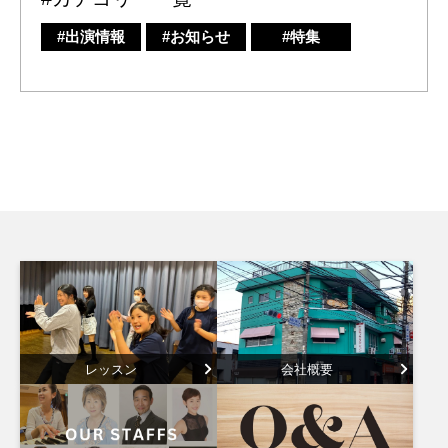
#出演情報
#お知らせ
#特集
レッスン
会社概要