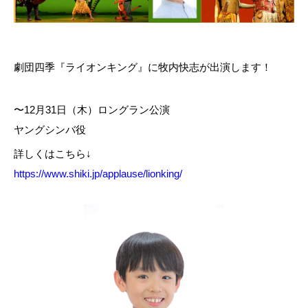
劇団四季『ライオンキング』に牧内快志が出演します！
〜12月31日（木）ロングラン公演
ヤングシンバ役
詳しくはこちら↓
https://www.shiki.jp/applause/lionking/