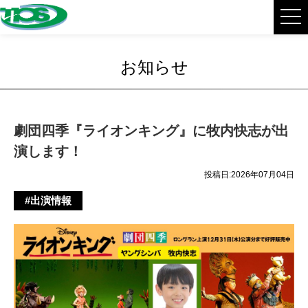
お知らせ
劇団四季『ライオンキング』に牧内快志が出
演します！
投稿日:2026年07月04日
#出演情報