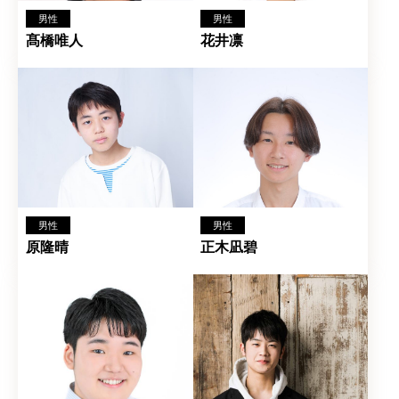
男性
男性
髙橋唯人
花井凛
男性
男性
原隆晴
正木凪碧