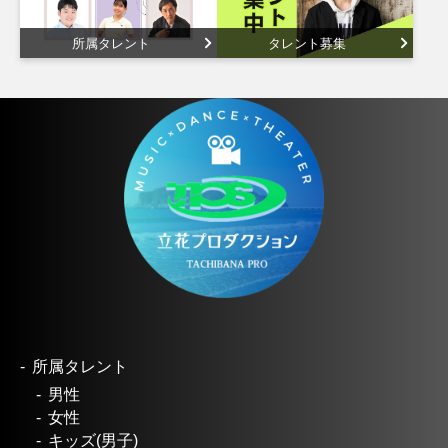
所属タレント
タレント募集
所属タレント
男性
女性
キッズ(男子)