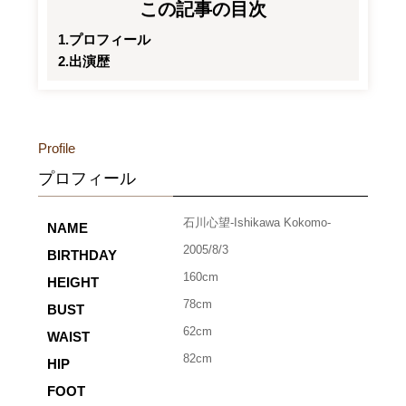
この記事の目次
プロフィール
出演歴
Profile
プロフィール
石川心望-Ishikawa Kokomo-
NAME
2005/8/3
BIRTHDAY
160cm
HEIGHT
78cm
BUST
62cm
WAIST
82cm
HIP
FOOT