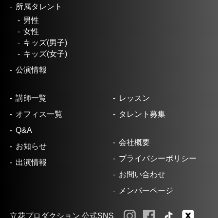
所属タレント
男性
女性
キッズ(男子)
キッズ(女子)
公演情報
講師一覧
レッスン
オフィス一覧
タレント募集
Q&A
会社概要
お知らせ
プライバシーポリシー
出演情報
お問い合わせ
メンバーページ
立花プロダクション 公式SNS