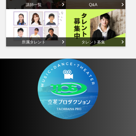
講師一覧
Q&A
所属タレント
タレント募集