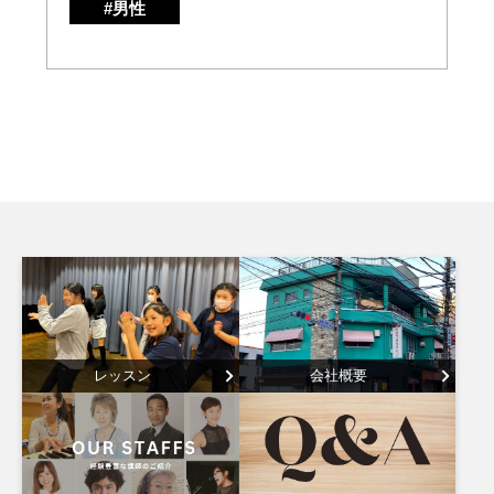
#男性
レッスン
会社概要