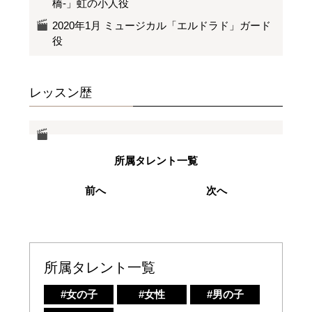
橋-」虹の小人役
2020年1月 ミュージカル「エルドラド」ガード
役
レッスン歴
所属タレント一覧
前へ
次へ
所属タレント一覧
#女の子
#女性
#男の子