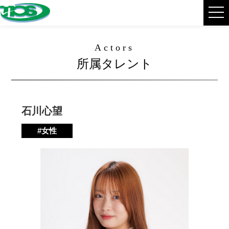
Actors
所属タレント
石川心望
#女性