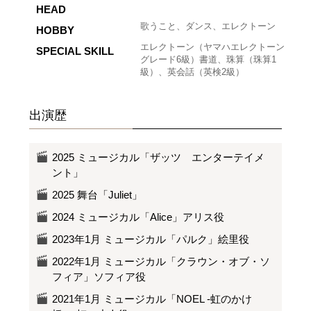
HEAD
歌うこと、ダンス、エレクトーン
HOBBY
エレクトーン（ヤマハエレクトーン
SPECIAL SKILL
グレード6級）書道、珠算（珠算1
級）、英会話（英検2級）
出演歴
2025 ミュージカル「ザッツ エンターテイメ
ント」
2025 舞台「Juliet」
2024 ミュージカル「Alice」アリス役
2023年1月 ミュージカル「パルク」絵里役
2022年1月 ミュージカル「クラウン・オブ・ソ
フィア」ソフィア役
2021年1月 ミュージカル「NOEL -虹のかけ