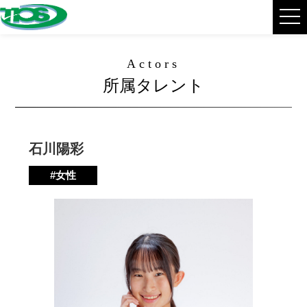
Actors
所属タレント
石川陽彩
#女性