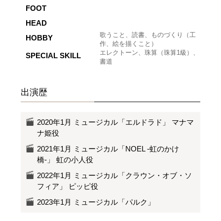
FOOT
HEAD
歌うこと、読書、ものづくり（工
HOBBY
作、絵を描くこと）
エレクトーン、珠算（珠算1級）、
SPECIAL SKILL
書道
出演歴
2020年1月 ミュージカル「エルドラド」 マナマ
ナ姫役
2021年1月 ミュージカル「NOEL -虹のかけ
橋-」 虹の小人役
2022年1月 ミュージカル「クラウン・オブ・ソ
フィア」 ピッピ役
2023年1月 ミュージカル「パルク」