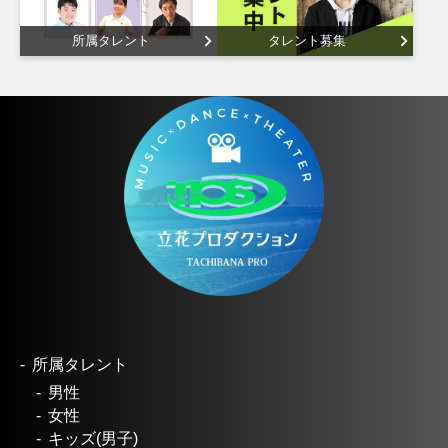
所属タレント
タレント募集
所属タレント
男性
女性
キッズ(男子)