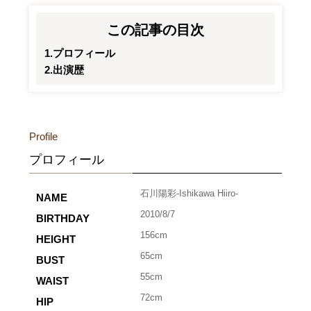
この記事の目次
プロフィール
出演歴
Profile
プロフィール
石川陽彩-Ishikawa Hiiro-
NAME
2010/8/7
BIRTHDAY
156cm
HEIGHT
65cm
BUST
55cm
WAIST
72cm
HIP